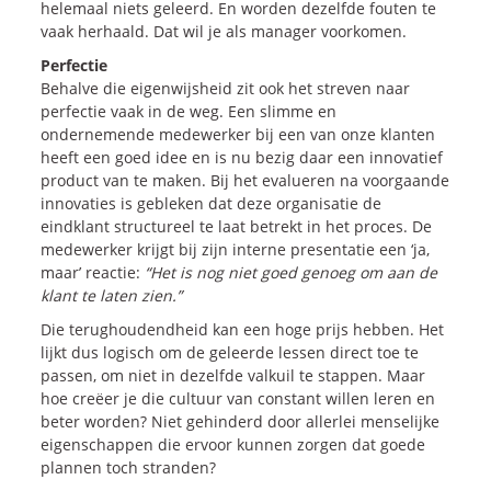
helemaal niets geleerd. En worden dezelfde fouten te
vaak herhaald. Dat wil je als manager voorkomen.
Perfectie
Behalve die eigenwijsheid zit ook het streven naar
perfectie vaak in de weg. Een slimme en
ondernemende medewerker bij een van onze klanten
heeft een goed idee en is nu bezig daar een innovatief
product van te maken. Bij het evalueren na voorgaande
innovaties is gebleken dat deze organisatie de
eindklant structureel te laat betrekt in het proces. De
medewerker krijgt bij zijn interne presentatie een ‘ja,
maar’ reactie:
“Het is nog niet goed genoeg om aan de
klant te laten zien.”
Die terughoudendheid kan een hoge prijs hebben. Het
lijkt dus logisch om de geleerde lessen direct toe te
passen, om niet in dezelfde valkuil te stappen. Maar
hoe creëer je die cultuur van constant willen leren en
beter worden? Niet gehinderd door allerlei menselijke
eigenschappen die ervoor kunnen zorgen dat goede
plannen toch stranden?