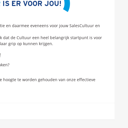
R
IS ER VOOR JOU!
satie en daarmee eveneens voor jouw SalesCultuur en
k dat de Cultuur een heel belangrijk startpunt is voor
daar grip op kunnen krijgen.
!
aken?
 hoogte te worden gehouden van onze effectieve