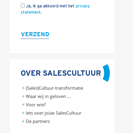
Ja, ik ga akkoord met het
privacy
statement
.
VERZEND
OVER SALESCULTUUR
(Sales)Cultuur-transformatie
Waar wij in geloven …
Voor wie?
Iets over joúw SalesCultuur
De partners