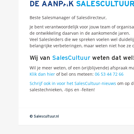
DE AANPAK
SALESCULTUU
Beste Salesmanager of Salesdirecteur,
Je bent verantwoordelijk voor jouw team of organi
de ontwikkeling daarvan in de aankomende jaren.
Veel Salesleiders die we spreken voelen wel duidelij
belangrijke verbeteringen, maar weten niet hoe ze 
Wij van
SalesCultuur
weten dat wel
Wil je meer weten, of een (vrijblijvende) afspraak m
Klik dan hier
of bel ons meteen:
06 53 44 72 66
Schrijf ook in voor het SalesCultuur-nieuws
om op de
salestechnieken, -tips en -feiten!
© Salescultuur.nl