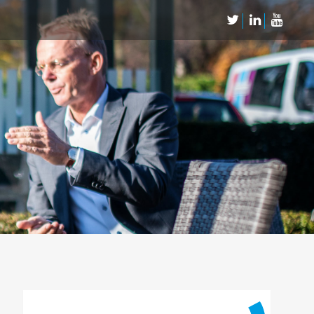
Neem Contact op
Contact
Inschrijven SalesCultuur-nieuws