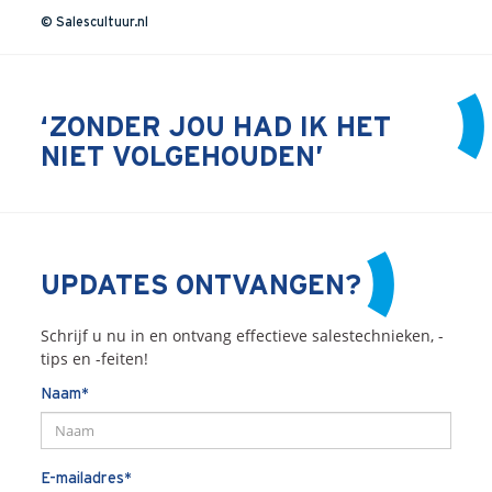
© Salescultuur.nl
‘ZONDER JOU HAD IK HET
NIET VOLGEHOUDEN’
UPDATES ONTVANGEN?
Schrijf u nu in en ontvang effectieve salestechnieken, -
tips en -feiten!
Naam*
E-mailadres*