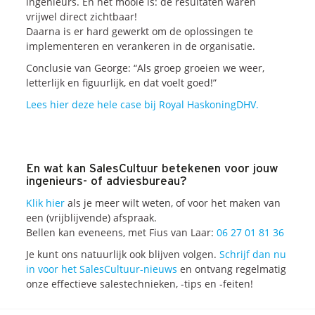
ingenieurs. En het mooie is: de resultaten waren
vrijwel direct zichtbaar!
Daarna is er hard gewerkt om de oplossingen te
implementeren en verankeren in de organisatie.
Conclusie van George: “Als groep groeien we weer,
letterlijk en figuurlijk, en dat voelt goed!”
Lees hier deze hele case bij Royal HaskoningDHV.
En wat kan SalesCultuur betekenen voor jouw
ingenieurs- of adviesbureau?
Klik hier
als je meer wilt weten, of voor het maken van
een (vrijblijvende) afspraak.
Bellen kan eveneens, met Fius van Laar:
06 27 01 81 36
Je kunt ons natuurlijk ook blijven volgen.
Schrijf dan nu
in voor het SalesCultuur-nieuws
en ontvang regelmatig
onze effectieve salestechnieken, -tips en -feiten!