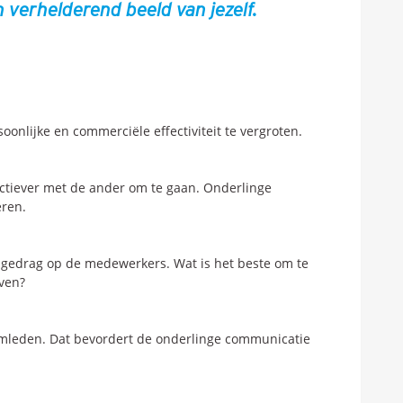
n verhelderend beeld van jezelf.
soonlijke en commerciële effectiviteit te vergroten.
ectiever met de ander om te gaan. Onderlinge
eren.
w gedrag op de medewerkers. Wat is het beste om te
even?
eamleden. Dat bevordert de onderlinge communicatie