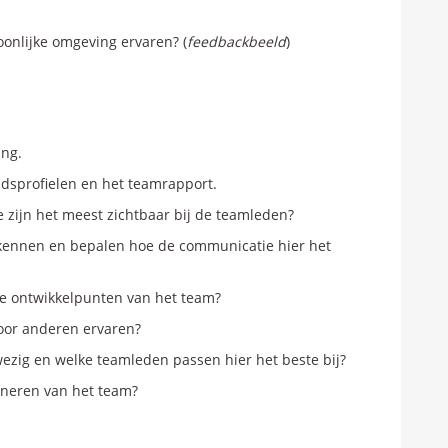
oonlijke omgeving ervaren? (
feedbackbeeld
)
ing.
idsprofielen en het teamrapport.
e zijn het meest zichtbaar bij de teamleden?
rkennen en bepalen hoe de communicatie hier het
ke ontwikkelpunten van het team?
door anderen ervaren?
wezig en welke teamleden passen hier het beste bij?
ioneren van het team?