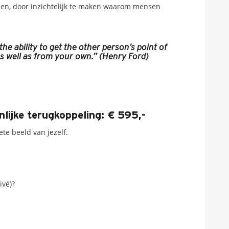
sen, door inzichtelijk te maken waarom mensen
 the ability to get the other person’s point of
as well as from your own.” (Henry Ford)
nlijke terugkoppeling: € 595,-
ete beeld van jezelf.
ivé)?