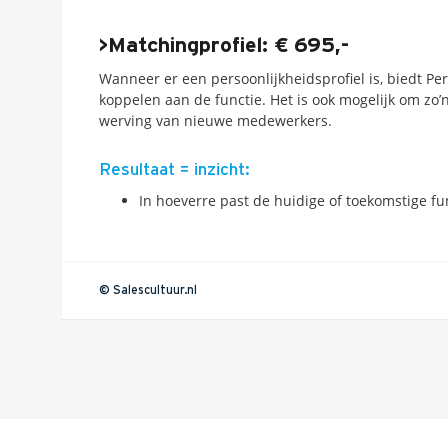
>Matchingprofiel: € 695,-
Wanneer er een persoonlijkheidsprofiel is, biedt P
koppelen aan de functie. Het is ook mogelijk om zo’
werving van nieuwe medewerkers.
Resultaat = inzicht:
In hoeverre past de huidige of toekomstige fu
© Salescultuur.nl