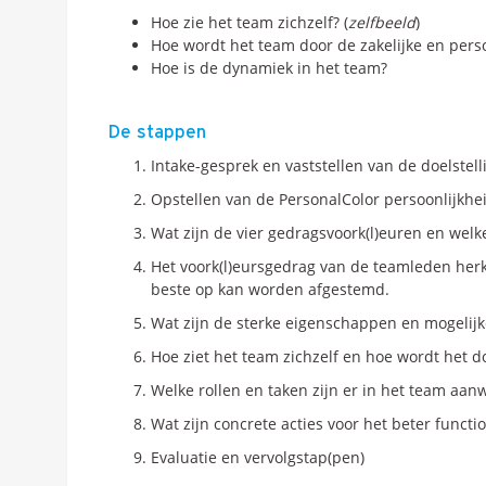
Hoe zie het team zichzelf? (
zelfbeeld
)
Hoe wordt het team door de zakelijke en pers
Hoe is de dynamiek in het team?
De stappen
Intake-gesprek en vaststellen van de doelstell
Opstellen van de PersonalColor persoonlijkhe
Wat zijn de vier gedragsvoork(l)euren en welk
Het voork(l)eursgedrag van de teamleden he
beste op kan worden afgestemd.
Wat zijn de sterke eigenschappen en mogelij
Hoe ziet het team zichzelf en hoe wordt het 
Welke rollen en taken zijn er in het team aan
Wat zijn concrete acties voor het beter funct
Evaluatie en vervolgstap(pen)