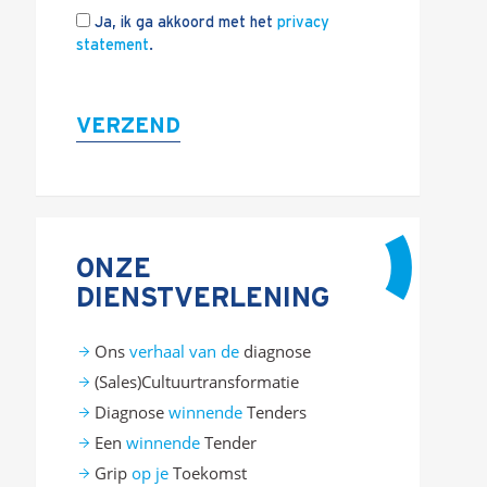
Ja, ik ga akkoord met het
privacy
statement
.
VERZEND
ONZE
DIENSTVERLENING
Ons
verhaal van de
diagnose
(Sales)Cultuurtransformatie
Diagnose
winnende
Tenders
Een
winnende
Tender
Grip
op je
Toekomst