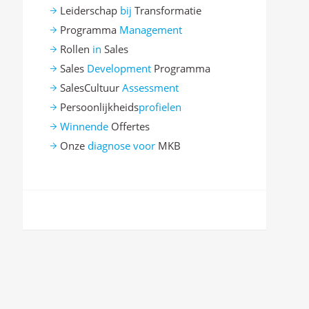
Leiderschap
bij
Transformatie
Programma
Management
Rollen
in
Sales
Sales
Development
Programma
SalesCultuur
Assessment
Persoonlijkheids
profielen
Winnende
Offertes
Onze
diagnose voor
MKB