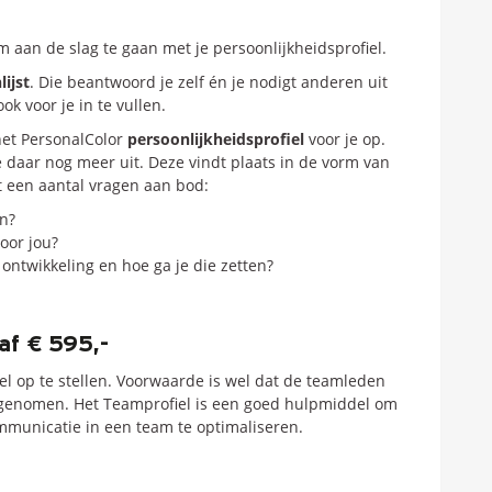
om aan de slag te gaan met je persoonlijkheidsprofiel.
ijst
. Die beantwoord je zelf én je nodigt anderen uit
ok voor je in te vullen.
het PersonalColor
persoonlijkheidsprofiel
voor je op.
e daar nog meer uit. Deze vindt plaats in de vorm van
t een aantal vragen aan bod:
n?
oor jou?
 ontwikkeling en hoe ga je die zetten?
af € 595,-
el op te stellen. Voorwaarde is wel dat de teamleden
fgenomen. Het Teamprofiel is een goed hulpmiddel om
communicatie in een team te optimaliseren.