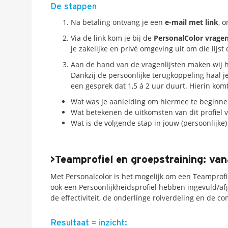
De stappen
Na betaling ontvang je een
e-mail met link
, 
Via de link kom je bij de
PersonalColor vragenl
je zakelijke en privé omgeving uit om die lijst o
Aan de hand van de vragenlijsten maken wij 
Dankzij de persoonlijke terugkoppeling haal j
een gesprek dat 1,5 á 2 uur duurt. Hierin kom
Wat was je aanleiding om hiermee te beginne
Wat betekenen de uitkomsten van dit profiel v
Wat is de volgende stap in jouw (persoonlijke)
>Teamprofiel en groepstraining: van
Met Personalcolor is het mogelijk om een Teamprofi
ook een Persoonlijkheidsprofiel hebben ingevuld/a
de effectiviteit, de onderlinge rolverdeling en de 
Resultaat = inzicht: