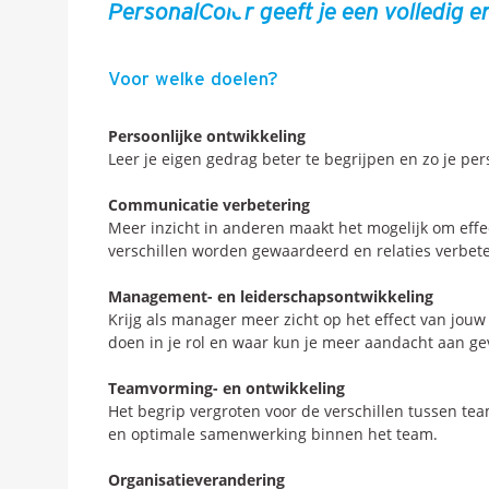
PersonalColor geeft je een volledig e
Voor welke doelen?
Persoonlijke ontwikkeling
Leer je eigen gedrag beter te begrijpen en zo je per
Communicatie verbetering
Meer inzicht in anderen maakt het mogelijk om eff
verschillen worden gewaardeerd en relaties verbet
Management- en leiderschapsontwikkeling
Krijg als manager meer zicht op het effect van jou
doen in je rol en waar kun je meer aandacht aan g
Teamvorming- en ontwikkeling
Het begrip vergroten voor de verschillen tussen t
en optimale samenwerking binnen het team.
Organisatieverandering