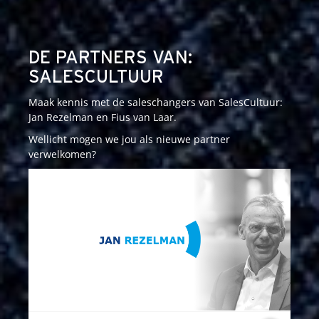
DE PARTNERS VAN:
SALESCULTUUR
Maak kennis met de saleschangers van SalesCultuur:
Jan Rezelman en Fius van Laar.
Wellicht mogen we jou als nieuwe partner
verwelkomen?