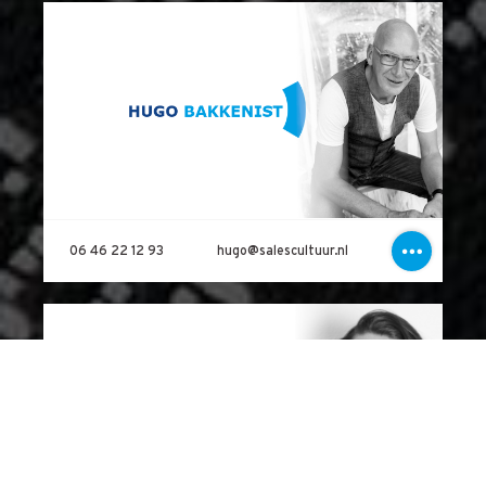
06 46 22 12 93
hugo@salescultuur.nl