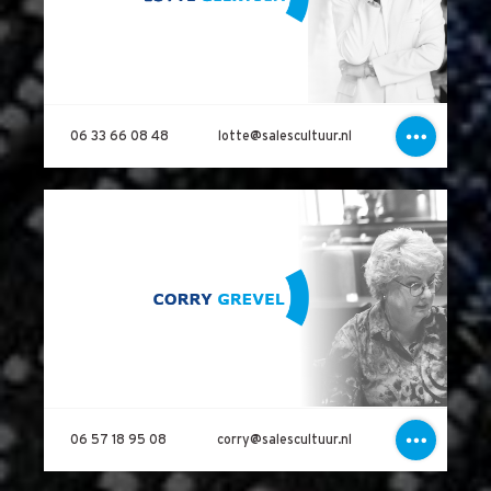
06 33 66 08 48
lotte@salescultuur.nl
06 57 18 95 08
corry@salescultuur.nl