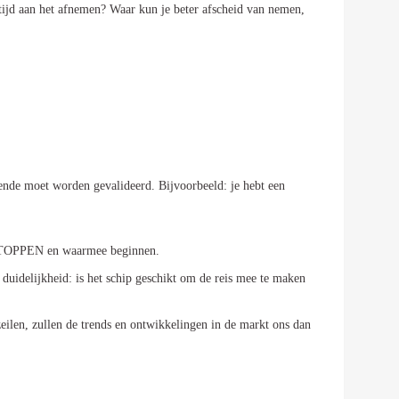
e tijd aan het afnemen? Waar kun je beter afscheid van nemen,
ende moet worden gevalideerd. Bijvoorbeeld: je hebt een
ee STOPPEN en waarmee beginnen.
s duidelijkheid: is het schip geschikt om de reis mee te maken
 zeilen, zullen de trends en ontwikkelingen in de markt ons dan