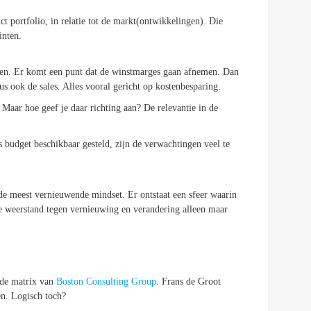
t portfolio, in relatie tot de markt(ontwikkelingen). Die
inten.
rgen. Er komt een punt dat de winstmarges gaan afnemen. Dan
s ook de sales. Alles vooral gericht op kostenbesparing.
Maar hoe geef je daar richting aan? De relevantie in de
 budget beschikbaar gesteld, zijn de verwachtingen veel te
de meest vernieuwende mindset. Er ontstaat een sfeer waarin
 de weerstand tegen vernieuwing en verandering alleen maar
 de matrix van
Boston Consulting Group
. Frans de Groot
en. Logisch toch?