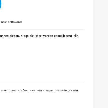
 naar nettowinst.
nnen bieden. Blogs die later worden gepubliceerd, zijn
gedateerd product? Soms kan een nieuwe investering daarin