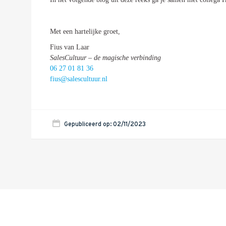
Met een hartelijke groet,
Fius van Laar
SalesCultuur – de magische verbinding
06 27 01 81 36
fius@salescultuur.nl
Gepubliceerd op: 02/11/2023