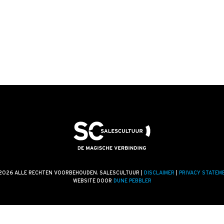
2026 ALLE RECHTEN VOORBEHOUDEN. SALESCULTUUR |
DISCLAIMER
|
PRIVACY STATEM
WEBSITE DOOR
DUNE PEBBLER