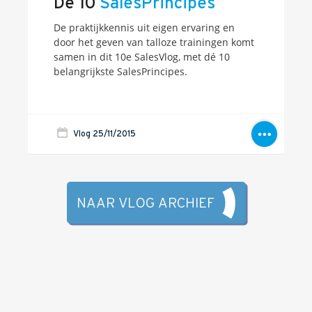
De 10
SalesPrincipes
De praktijkkennis uit eigen ervaring en
door het geven van talloze trainingen komt
samen in dit 10e SalesVlog, met dé 10
belangrijkste SalesPrincipes.
Vlog 25/11/2015
NAAR VLOG ARCHIEF