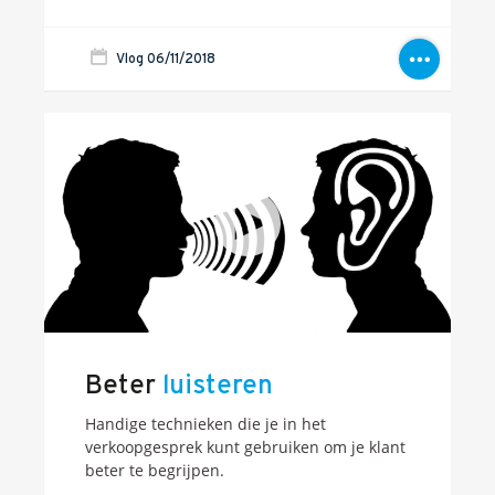
Blogs
Vlog 06/11/2018
Vlogs
Cases
Neem Contact op
Contact
Inschrijven SalesCultuur-nieuws
Beter
luisteren
Handige technieken die je in het
verkoopgesprek kunt gebruiken om je klant
beter te begrijpen.