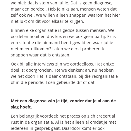
we niet: dat is stom van jullie. Dat is geen diagnose,
maar een oordeel. Heb je niks aan, mensen weten dat
zelf ook wel. We willen alleen snappen waarom het hier
niet lukt om dit voor elkaar te krijgen.
Binnen elke organisatie is gedoe tussen mensen. We
oordelen nooit en dus kiezen we ook geen partij. Er is
een situatie die niemand heeft gewild en waar jullie
niet meer uitkomen? Laten we eerst proberen te
snappen waar dat is ontstaan.
Ook bij alle interviews zijn we oordeelloos. Het enige
doel is: doorgronden. Tot we denken: ah, nu hebben
we het door! Het is daar ontstaan, bij die reorganisatie
of in die periode. Toen gebeurde dit of dat.
Met een diagnose win je tijd, zonder dat je al aan de
slag hoeft.
Een belangrijk voordeel: het proces op zich creëert al
rust in de organisatie. Al is het alleen al omdat je met
iedereen in gesprek gaat. Daardoor komt er ook