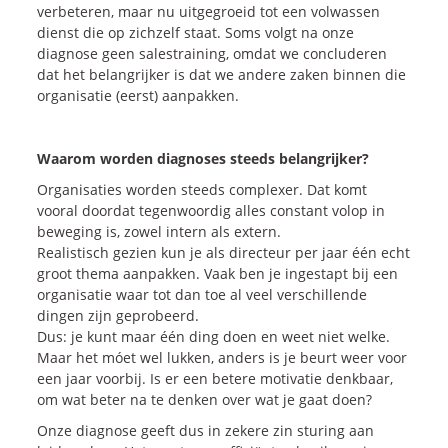
verbeteren, maar nu uitgegroeid tot een volwassen
dienst die op zichzelf staat. Soms volgt na onze
diagnose geen salestraining, omdat we concluderen
dat het belangrijker is dat we andere zaken binnen die
organisatie (eerst) aanpakken.
Waarom worden diagnoses steeds belangrijker?
Organisaties worden steeds complexer. Dat komt
vooral doordat tegenwoordig alles constant volop in
beweging is, zowel intern als extern.
Realistisch gezien kun je als directeur per jaar één echt
groot thema aanpakken. Vaak ben je ingestapt bij een
organisatie waar tot dan toe al veel verschillende
dingen zijn geprobeerd.
Dus: je kunt maar één ding doen en weet niet welke.
Maar het móet wel lukken, anders is je beurt weer voor
een jaar voorbij. Is er een betere motivatie denkbaar,
om wat beter na te denken over wat je gaat doen?
Onze diagnose geeft dus in zekere zin sturing aan