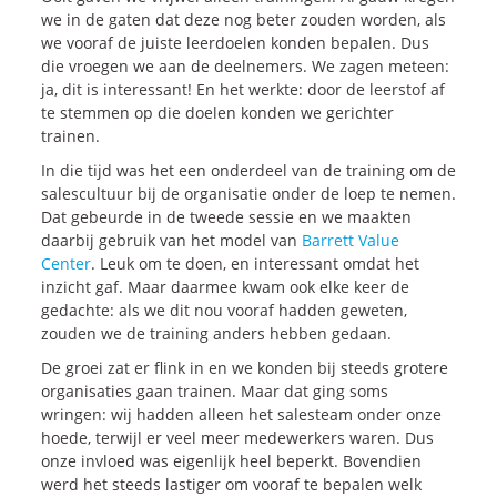
we in de gaten dat deze nog beter zouden worden, als
we vooraf de juiste leerdoelen konden bepalen. Dus
die vroegen we aan de deelnemers. We zagen meteen:
ja, dit is interessant! En het werkte: door de leerstof af
te stemmen op die doelen konden we gerichter
trainen.
In die tijd was het een onderdeel van de training om de
salescultuur bij de organisatie onder de loep te nemen.
Dat gebeurde in de tweede sessie en we maakten
daarbij gebruik van het model van
Barrett Value
Center
. Leuk om te doen, en interessant omdat het
inzicht gaf. Maar daarmee kwam ook elke keer de
gedachte: als we dit nou vooraf hadden geweten,
zouden we de training anders hebben gedaan.
De groei zat er flink in en we konden bij steeds grotere
organisaties gaan trainen. Maar dat ging soms
wringen: wij hadden alleen het salesteam onder onze
hoede, terwijl er veel meer medewerkers waren. Dus
onze invloed was eigenlijk heel beperkt. Bovendien
werd het steeds lastiger om vooraf te bepalen welk