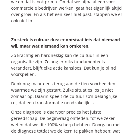
we en dat is ook prima. Omdat we bijna alleen voor
commerciële bedrijven werken, gaat het eigenlijk altijd
over groei. En als het een keer niet past, stappen we er
ook niet in.
Zo sterk is cultuur dus: er ontstaat iets dat niemand
wil, maar wat niemand kan omkeren.
Zo krachtig en hardnekkig kan de cultuur in een
organisatie zijn. Zolang er niks fundamenteels
verandert, blijft elke actie kansloos. Dat kun je blind
voorspellen.
Denk nog maar eens terug aan de tien voorbeelden
waarmee we zijn gestart. Zulke situaties los je niet
zomaar op. Daarin speelt de cultuur zo’n belangrijke
rol, dat een transformatie noodzakelijk is.
Onze diagnose is daarvoor precies het juiste
gereedschap. De beginvraag ontleden, tot we zeker
weten dat we die 100% scherp hebben. Doorgaan met
de diagnose totdat we de kern te pakken hebben: wat