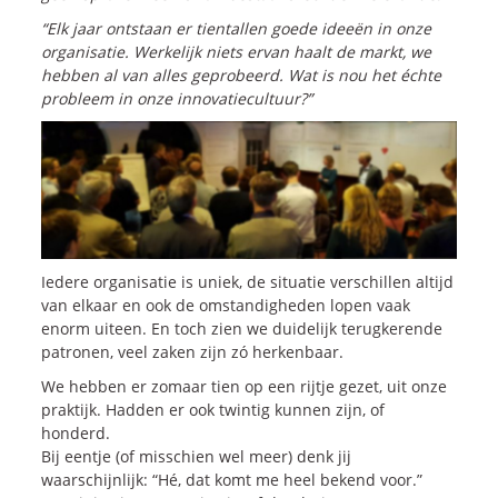
“Elk jaar ontstaan er tientallen goede ideeën in onze
organisatie. Werkelijk niets ervan haalt de markt, we
hebben al van alles geprobeerd. Wat is nou het échte
probleem in onze innovatiecultuur?”
Iedere organisatie is uniek, de situatie verschillen altijd
van elkaar en ook de omstandigheden lopen vaak
enorm uiteen. En toch zien we duidelijk terugkerende
patronen, veel zaken zijn zó herkenbaar.
We hebben er zomaar tien op een rijtje gezet, uit onze
praktijk. Hadden er ook twintig kunnen zijn, of
honderd.
Bij eentje (of misschien wel meer) denk jij
waarschijnlijk: “Hé, dat komt me heel bekend voor.”