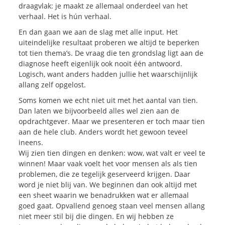
draagvlak: je maakt ze allemaal onderdeel van het
verhaal. Het is hún verhaal.
En dan gaan we aan de slag met alle input. Het
uiteindelijke resultaat proberen we altijd te beperken
tot tien thema’s. De vraag die ten grondslag ligt aan de
diagnose heeft eigenlijk ook nooit één antwoord.
Logisch, want anders hadden jullie het waarschijnlijk
allang zelf opgelost.
Soms komen we echt niet uit met het aantal van tien.
Dan laten we bijvoorbeeld alles wel zien aan de
opdrachtgever. Maar we presenteren er toch maar tien
aan de hele club. Anders wordt het gewoon teveel
ineens.
Wij zien tien dingen en denken: wow, wat valt er veel te
winnen! Maar vaak voelt het voor mensen als als tien
problemen, die ze tegelijk geserveerd krijgen. Daar
word je niet blij van. We beginnen dan ook altijd met
een sheet waarin we benadrukken wat er allemaal
goed gaat. Opvallend genoeg staan veel mensen allang
niet meer stil bij die dingen. En wij hebben ze