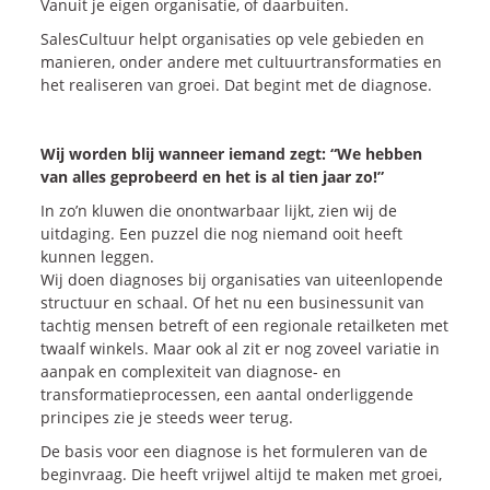
Vanuit je eigen organisatie, of daarbuiten.
SalesCultuur helpt organisaties op vele gebieden en
manieren, onder andere met cultuurtransformaties en
het realiseren van groei. Dat begint met de diagnose.
Wij worden blij wanneer iemand zegt: “We hebben
van alles geprobeerd en het is al tien jaar zo!”
In zo’n kluwen die onontwarbaar lijkt, zien wij de
uitdaging. Een puzzel die nog niemand ooit heeft
kunnen leggen.
Wij doen diagnoses bij organisaties van uiteenlopende
structuur en schaal. Of het nu een businessunit van
tachtig mensen betreft of een regionale retailketen met
twaalf winkels. Maar ook al zit er nog zoveel variatie in
aanpak en complexiteit van diagnose- en
transformatieprocessen, een aantal onderliggende
principes zie je steeds weer terug.
De basis voor een diagnose is het formuleren van de
beginvraag. Die heeft vrijwel altijd te maken met groei,