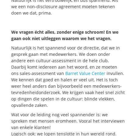
Natuurlijk is het vertrouwelijk, en dus spannend. Als
we een non-disclosure agreement moeten tekenen
doen we dat, prima.
We vragen écht alles, zonder enige schroom! En we
gaan ook niet uitleggen waarom we het vragen.
Natuurlijk is het spannend voor de directie, dat we in
gesprek gaan met medewerkers. We doen onder
andere een cultuur-assessment in de hele club.
Daarbij komt iedereen aan het woord, en ze moeten
ons sales-assessment van
Barret Value Center
invullen.
We kennen dat goed en halen er veel uit. Het is toch
weer heel anders dan bijvoorbeeld een medewerkers-
tevredenheidonderzoek. We krijgen vaak heel snel zicht
op dingen die spelen in de cultuur: blinde vlekken,
opvallende zaken.
Wat voor de leiding nog veel spannender is: we
spreken met mensen eromheen. Vooral het interviewen
van enkele klanten!
Logisch ook: we lopen tenslotte in hun wereld rond.