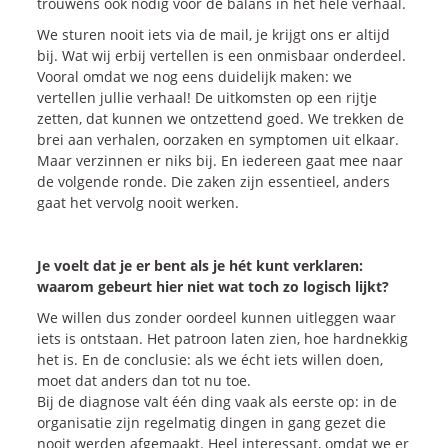
trouwens ook nodig voor de balans in het hele verhaal.
We sturen nooit iets via de mail, je krijgt ons er altijd
bij. Wat wij erbij vertellen is een onmisbaar onderdeel.
Vooral omdat we nog eens duidelijk maken: we
vertellen jullie verhaal! De uitkomsten op een rijtje
zetten, dat kunnen we ontzettend goed. We trekken de
brei aan verhalen, oorzaken en symptomen uit elkaar.
Maar verzinnen er niks bij. En iedereen gaat mee naar
de volgende ronde. Die zaken zijn essentieel, anders
gaat het vervolg nooit werken.
Je voelt dat je er bent als je hét kunt verklaren:
waarom gebeurt hier niet wat toch zo logisch lijkt?
We willen dus zonder oordeel kunnen uitleggen waar
iets is ontstaan. Het patroon laten zien, hoe hardnekkig
het is. En de conclusie: als we écht iets willen doen,
moet dat anders dan tot nu toe.
Bij de diagnose valt één ding vaak als eerste op: in de
organisatie zijn regelmatig dingen in gang gezet die
nooit werden afgemaakt. Heel interessant, omdat we er