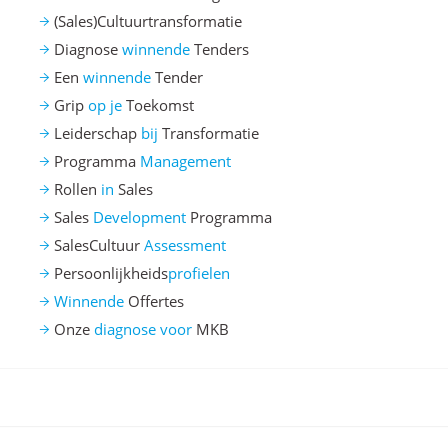
(Sales)Cultuurtransformatie
Diagnose
winnende
Tenders
Een
winnende
Tender
Grip
op je
Toekomst
Leiderschap
bij
Transformatie
Programma
Management
Rollen
in
Sales
Sales
Development
Programma
SalesCultuur
Assessment
Persoonlijkheids
profielen
Winnende
Offertes
Onze
diagnose voor
MKB