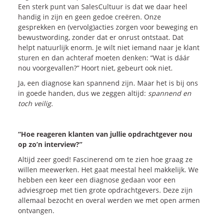
Een sterk punt van SalesCultuur is dat we daar heel
handig in zijn en geen gedoe creëren. Onze
gesprekken en (vervolg)acties zorgen voor beweging en
bewustwording, zonder dat er onrust ontstaat. Dat
helpt natuurlijk enorm. Je wilt niet iemand naar je klant
sturen en dan achteraf moeten denken: “Wat is dáár
nou voorgevallen?” Hoort niet, gebeurt ook niet.
Ja, een diagnose kan spannend zijn. Maar het is bij ons
in goede handen, dus we zeggen altijd:
spannend en
toch veilig.
“Hoe reageren klanten van jullie opdrachtgever nou
op zo’n interview?”
Altijd zeer goed! Fascinerend om te zien hoe graag ze
willen meewerken. Het gaat meestal heel makkelijk. We
hebben een keer een diagnose gedaan voor een
adviesgroep met tien grote opdrachtgevers. Deze zijn
allemaal bezocht en overal werden we met open armen
ontvangen.