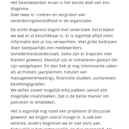
Het beantwoorden ervan is het eerste doel van een
diagnose.
Doel twee is: creëren en vergroten van
veranderingsbereidheid in de organisatie.
De echte diagnose begint met onderzoek. Eerst kijken
we wat er al beschikbaar is. Er is eigenlijk altijd meer
informatie dan je zou verwachten. Veel grote bedrijven
doen tweejaarlijks een medewerkers-
tevredenheidsonderzoek. Soms zijn er trajecten met
klanten geweest. Meestal zijn er initiatieven gestart die
zijn vastgelopen. En dan heb je nog interessante zaken
als archieven, jaarplannen, notulen van
managementmeetings, financiële stukken, uurtarieven,
bezettingsgraden.
We willen zoveel mogelijk erbij pakken, vanuit alle
mogelijke invalshoeken. Dat is de beste manier om
patronen te ontdekken.
Het is eigenlijk nog nooit een probleem of discussie
geweest: we krijgen overal inzage in. Is ook een
vereiste, anders beginnen we er niet eens aan.