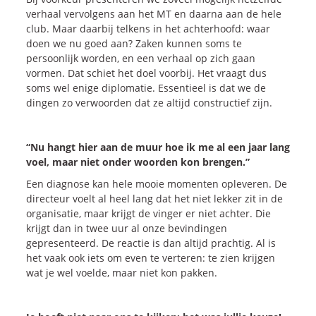
verhaal vervolgens aan het MT en daarna aan de hele
club. Maar daarbij telkens in het achterhoofd: waar
doen we nu goed aan? Zaken kunnen soms te
persoonlijk worden, en een verhaal op zich gaan
vormen. Dat schiet het doel voorbij. Het vraagt dus
soms wel enige diplomatie. Essentieel is dat we de
dingen zo verwoorden dat ze altijd constructief zijn.
“Nu hangt hier aan de muur hoe ik me al een jaar lang
voel, maar niet onder woorden kon brengen.”
Een diagnose kan hele mooie momenten opleveren. De
directeur voelt al heel lang dat het niet lekker zit in de
organisatie, maar krijgt de vinger er niet achter. Die
krijgt dan in twee uur al onze bevindingen
gepresenteerd. De reactie is dan altijd prachtig. Al is
het vaak ook iets om even te verteren: te zien krijgen
wat je wel voelde, maar niet kon pakken.