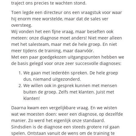
traject ons precies te wachten stond.
Toen legde een directeur ons een vraagstuk voor waar
hij enorm mee worstelde, maar dat de sales ver
oversteeg.
Wij vonden het een fijne vraag, maar beseften ook
meteen: onze diagnose moet anders! Niet meer alleen
met het salesteam, maar met de hele groep. En niet
meer tijdens de training, maar daarvóór.
Met een paar goedgekozen uitgangspunten hebben we
de basis gelegd voor onze zeer succesvolle diagnoses:
We gaan met iederéén spreken. De hele groep
dus, niemand uitgezonderd.
We willen ook in gesprek kunnen met mensen
buiten de groep. Zelfs met klanten. Juist met
klanten!
Daarna kwam een vergelijkbare vraag. En we wisten
wat we moesten doen: weer een diagnose, op dezelfde
manier. Zo werd het eigenlijk onze standaard.
Sindsdien is de diagnose een steeds grotere rol gaan
spelen. Ontstaan vanuit de wens om de training te