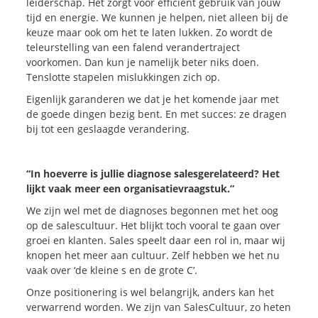
leiderschap. Het zorgt voor efficiënt gebruik van jouw
tijd en energie. We kunnen je helpen, niet alleen bij de
keuze maar ook om het te laten lukken. Zo wordt de
teleurstelling van een falend verandertraject
voorkomen. Dan kun je namelijk beter niks doen.
Tenslotte stapelen mislukkingen zich op.
Eigenlijk garanderen we dat je het komende jaar met
de goede dingen bezig bent. En met succes: ze dragen
bij tot een geslaagde verandering.
“In hoeverre is jullie diagnose salesgerelateerd? Het
lijkt vaak meer een organisatievraagstuk.”
We zijn wel met de diagnoses begonnen met het oog
op de salescultuur. Het blijkt toch vooral te gaan over
groei en klanten. Sales speelt daar een rol in, maar wij
knopen het meer aan cultuur. Zelf hebben we het nu
vaak over ‘de kleine s en de grote C’.
Onze positionering is wel belangrijk, anders kan het
verwarrend worden. We zijn van SalesCultuur, zo heten