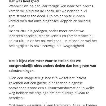
Het was heel goed.
Wanneer we na een jaar terugkijken naar zo’n proces
komen we altijd tot de conclusie: we hebben niks
gemist wat er toe deed. Fijn om er op te kunnen
vertrouwen dat onze diagnoses kloppen en volledig
zijn.
De structuur is gedegen, onder meer omdat we
iedereen spreken. Met de kennis en competenties bij
SalesCultuur zit het ook wel goed. En misschien wel het
belangrijkste is onze eeuwige nieuwsgierigheid.
Het is bijna niet meer voor te stellen dat we
oorspronkelijk niets anders deden dan het geven van
salestrainingen.
Even een stapje terug: hoe zijn we tot het inzicht
gekomen dat een goede, diepgaande diagnose
onmisbaar is voor een cultuurtransformatie? En welke
weg hebben we afgelegd om het huidige niveau te
bereiken?
Ooit gaven we vrijwel alleen trainingen. Al gauw kregen