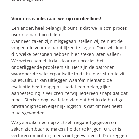
Voor ons is niks raar, we zijn oordeelloos!
Een ander, heel belangrijk punt is dat we in zo’n proces
over niemand oordelen.
Wanneer zaken zijn misgegaan, stellen wij ze niet: de
vragen die voor de hand lijken te liggen. Door wie komt
dit, welke personen hebben hier steken laten vallen?
We weten namelijk dat daar nou precies het
onderliggende probleem zit. Het zijn de patronen
waardoor de salesorganisatie in de huidige situatie zit.
SalesCultuur kan uitleggen waaróm niemand de
evaluatie heeft opgepakt nadat een belangrijke
aanbesteding is verloren, terwijl iedereen snapt dat dat
moet. Sterker nog: we laten zien dat het in de huidige
omstandigheden eigenlijk logisch is dat dit niet heeft
plaatsgevonden.
We gebruiken een op zichzelf negatief gegeven om
zaken zichtbaar te maken, helder te krijgen. OK, er is
verloren en ook nog eens niet geëvalueerd. Dan zeggen