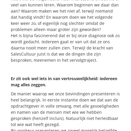
veel van kunnen leren. Waarom beginnen we daar dan
aan? Waarom maken we het niet af, terwijl niemand
dat handig vindt? En waarom doen we het volgende
keer weer zo, of eigenlijk nog slechter omdat de
problemen alleen maar groter zijn geworden?
Het is bijna fascinerend dat er bij onze diagnose ook zo
wordt gedacht. Iedereen gaat er van uit dat ze ons
daarna nooit meer zullen zien. Terwijl de kracht van
SalesCultuur juist is dat we de dingen die zijn
besproken, meenemen in het vervolgtraject.
Er zit ook wel iets in van vertrouwelijkheid: iedereen
mag alles zeggen.
De manier waarop we onze bevindingen presenteren is
heel belangrijk. In eerste instantie doen we dat aan de
opdrachtgever in volle omvang, met alle gevoeligheden
en namen van de mensen met wie we hebben
gesproken (henzelf incluis). Natuurlijk niet herleidbaar
tot wie wat heeft gezegd.
Bij voorkeur presenteren we zoveel mogelijk hetzelfde