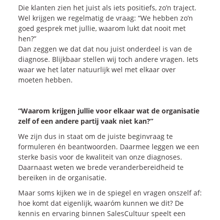
Die klanten zien het juist als iets positiefs, zo’n traject.
Wel krijgen we regelmatig de vraag: “We hebben zo’n
goed gesprek met jullie, waarom lukt dat nooit met
hen?”
Dan zeggen we dat dat nou juist onderdeel is van de
diagnose. Blijkbaar stellen wij toch andere vragen. Iets
waar we het later natuurlijk wel met elkaar over
moeten hebben.
“Waarom krijgen jullie voor elkaar wat de organisatie
zelf of een andere partij vaak niet kan?”
We zijn dus in staat om de juiste beginvraag te
formuleren én beantwoorden. Daarmee leggen we een
sterke basis voor de kwaliteit van onze diagnoses.
Daarnaast weten we brede veranderbereidheid te
bereiken in de organisatie.
Maar soms kijken we in de spiegel en vragen onszelf af:
hoe komt dat eigenlijk, waaróm kunnen we dit? De
kennis en ervaring binnen SalesCultuur speelt een