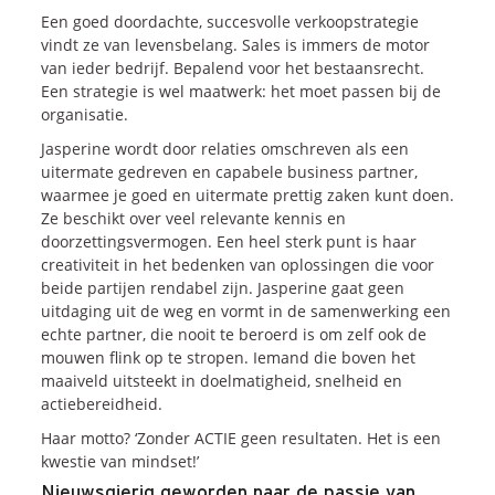
Een goed doordachte, succesvolle verkoopstrategie
vindt ze van levensbelang. Sales is immers de motor
van ieder bedrijf. Bepalend voor het bestaansrecht.
Een strategie is wel maatwerk: het moet passen bij de
organisatie.
Jasperine wordt door relaties omschreven als een
uitermate gedreven en capabele business partner,
waarmee je goed en uitermate prettig zaken kunt doen.
Ze beschikt over veel relevante kennis en
doorzettingsvermogen. Een heel sterk punt is haar
creativiteit in het bedenken van oplossingen die voor
beide partijen rendabel zijn. Jasperine gaat geen
uitdaging uit de weg en vormt in de samenwerking een
echte partner, die nooit te beroerd is om zelf ook de
mouwen flink op te stropen. Iemand die boven het
maaiveld uitsteekt in doelmatigheid, snelheid en
actiebereidheid.
Haar motto? ‘Zonder ACTIE geen resultaten. Het is een
kwestie van mindset!’
Nieuwsgierig geworden naar de passie van