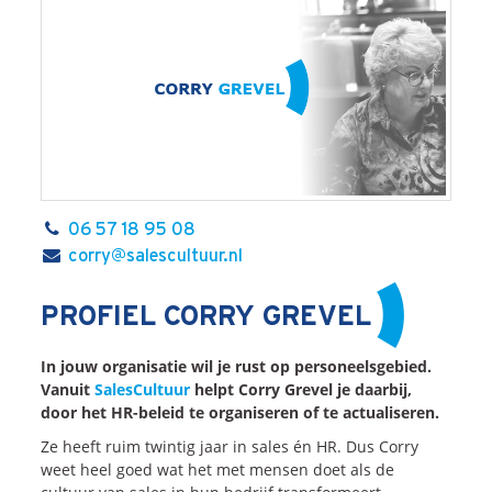
06 57 18 95 08
corry@salescultuur.nl
PROFIEL CORRY GREVEL
In jouw organisatie wil je rust op personeelsgebied.
Vanuit
SalesCultuur
helpt Corry Grevel je daarbij,
door het HR-beleid te organiseren of te actualiseren.
Ze heeft ruim twintig jaar in sales én HR. Dus Corry
weet heel goed wat het met mensen doet als de