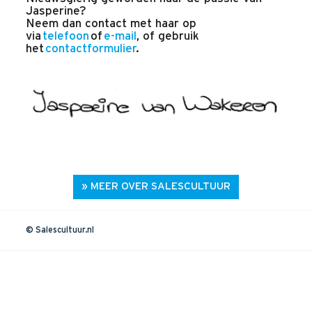
Jasperine?
Neem dan contact met haar op
via
telefoon
of
e-mail
, of gebruik
het
contactformulier
.
» MEER OVER SALESCULTUUR
© Salescultuur.nl