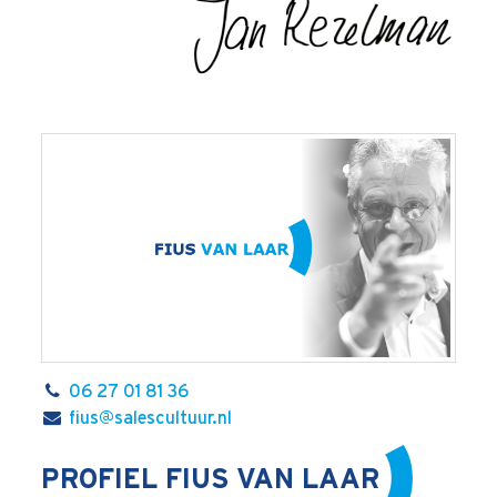
06 27 01 81 36
fius@salescultuur.nl
PROFIEL FIUS VAN LAAR