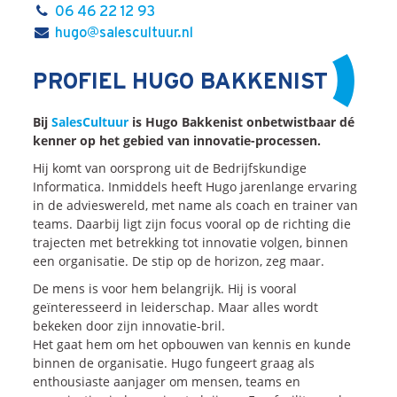
06 46 22 12 93
hugo@salescultuur.nl
PROFIEL HUGO BAKKENIST
Bij
SalesCultuur
is Hugo Bakkenist onbetwistbaar dé
kenner op het gebied van innovatie-processen.
Hij komt van oorsprong uit de Bedrijfskundige
Informatica. Inmiddels heeft Hugo jarenlange ervaring
in de advieswereld, met name als coach en trainer van
teams. Daarbij ligt zijn focus vooral op de richting die
trajecten met betrekking tot innovatie volgen, binnen
een organisatie. De stip op de horizon, zeg maar.
De mens is voor hem belangrijk. Hij is vooral
geïnteresseerd in leiderschap. Maar alles wordt
bekeken door zijn innovatie-bril.
Het gaat hem om het opbouwen van kennis en kunde
binnen de organisatie. Hugo fungeert graag als
enthousiaste aanjager om mensen, teams en