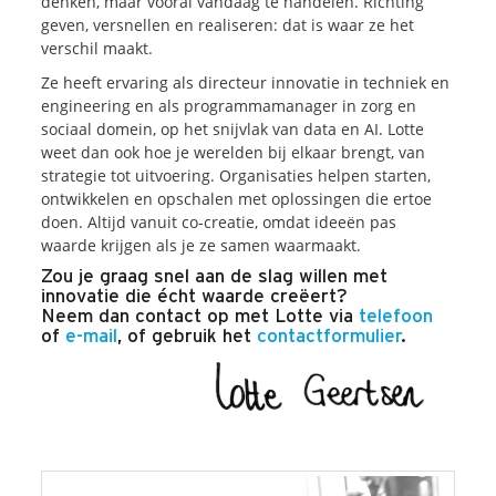
denken, maar vooral vandaag te handelen. Richting
geven, versnellen en realiseren: dat is waar ze het
verschil maakt.
Ze heeft ervaring als directeur innovatie in techniek en
engineering en als programmamanager in zorg en
sociaal domein, op het snijvlak van data en AI. Lotte
weet dan ook hoe je werelden bij elkaar brengt, van
strategie tot uitvoering. Organisaties helpen starten,
ontwikkelen en opschalen met oplossingen die ertoe
doen. Altijd vanuit co-creatie, omdat ideeën pas
waarde krijgen als je ze samen waarmaakt.
Zou je graag snel aan de slag willen met
innovatie die écht waarde creëert?
Neem dan contact op met Lotte via
telefoon
of
e-mail
, of gebruik het
contactformulier
.