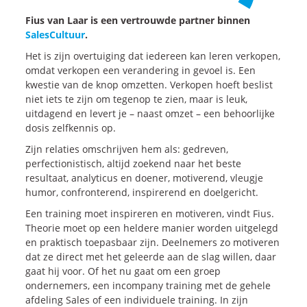
Fius van Laar is een vertrouwde partner binnen
SalesCultuur
.
Het is zijn overtuiging dat iedereen kan leren verkopen,
omdat verkopen een verandering in gevoel is. Een
kwestie van de knop omzetten. Verkopen hoeft beslist
niet iets te zijn om tegenop te zien, maar is leuk,
uitdagend en levert je – naast omzet – een behoorlijke
dosis zelfkennis op.
Zijn relaties omschrijven hem als: gedreven,
perfectionistisch, altijd zoekend naar het beste
resultaat, analyticus en doener, motiverend, vleugje
humor, confronterend, inspirerend en doelgericht.
Een training moet inspireren en motiveren, vindt Fius.
Theorie moet op een heldere manier worden uitgelegd
en praktisch toepasbaar zijn. Deelnemers zo motiveren
dat ze direct met het geleerde aan de slag willen, daar
gaat hij voor. Of het nu gaat om een groep
ondernemers, een incompany training met de gehele
afdeling Sales of een individuele training. In zijn