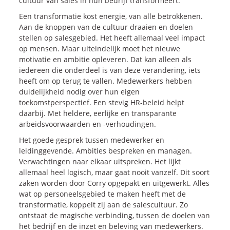
cultuur van sales in hun bedrijf transformeert.
Een transformatie kost energie, van alle betrokkenen.
Aan de knoppen van de cultuur draaien en doelen
stellen op salesgebied. Het heeft allemaal veel impact
op mensen. Maar uiteindelijk moet het nieuwe
motivatie en ambitie opleveren. Dat kan alleen als
iedereen die onderdeel is van deze verandering, iets
heeft om op terug te vallen. Medewerkers hebben
duidelijkheid nodig over hun eigen
toekomstperspectief. Een stevig HR-beleid helpt
daarbij. Met heldere, eerlijke en transparante
arbeidsvoorwaarden en -verhoudingen.
Het goede gesprek tussen medewerker en
leidinggevende. Ambities bespreken en managen.
Verwachtingen naar elkaar uitspreken. Het lijkt
allemaal heel logisch, maar gaat nooit vanzelf. Dit soort
zaken worden door Corry opgepakt en uitgewerkt. Alles
wat op personeelsgebied te maken heeft met de
transformatie, koppelt zij aan de salescultuur. Zo
ontstaat de magische verbinding, tussen de doelen van
het bedrijf en de inzet en beleving van medewerkers.