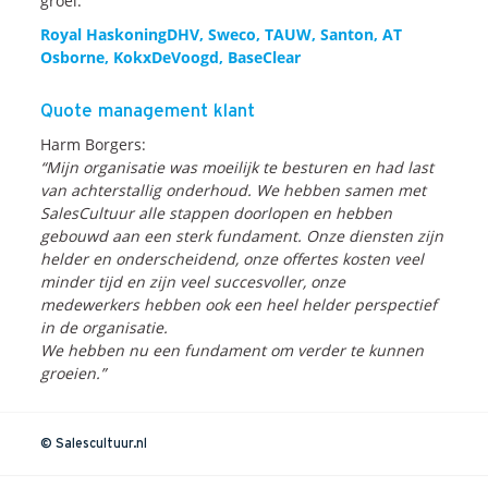
groei.
Royal HaskoningDHV, Sweco, TAUW, Santon, AT
Osborne, KokxDeVoogd, BaseClear
Quote management klant
Harm Borgers:
“Mijn organisatie was moeilijk te besturen en had last
van achterstallig onderhoud. We hebben samen met
SalesCultuur alle stappen doorlopen en hebben
gebouwd aan een sterk fundament. Onze diensten zijn
helder en onderscheidend, onze offertes kosten veel
minder tijd en zijn veel succesvoller, onze
medewerkers hebben ook een heel helder perspectief
in de organisatie.
We hebben nu een fundament om verder te kunnen
groeien.”
© Salescultuur.nl