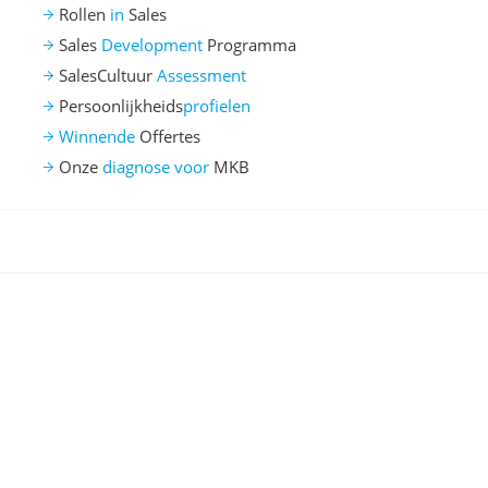
Rollen
in
Sales
Sales
Development
Programma
SalesCultuur
Assessment
Persoonlijkheids
profielen
Winnende
Offertes
Onze
diagnose voor
MKB