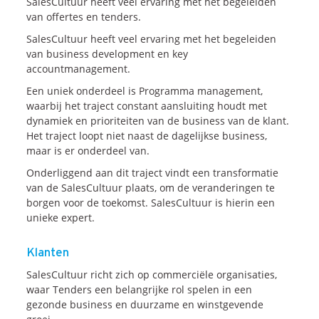
SalesCultuur heeft veel ervaring met het begeleiden
van offertes en tenders.
SalesCultuur heeft veel ervaring met het begeleiden
van business development en key
accountmanagement.
Een uniek onderdeel is Programma management,
waarbij het traject constant aansluiting houdt met
dynamiek en prioriteiten van de business van de klant.
Het traject loopt niet naast de dagelijkse business,
maar is er onderdeel van.
Onderliggend aan dit traject vindt een transformatie
van de SalesCultuur plaats, om de veranderingen te
borgen voor de toekomst. SalesCultuur is hierin een
unieke expert.
Klanten
SalesCultuur richt zich op commerciële organisaties,
waar Tenders een belangrijke rol spelen in een
gezonde business en duurzame en winstgevende