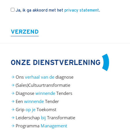
Ja, ik ga akkoord met het
privacy statement
.
VERZEND
ONZE DIENSTVERLENING
Ons
verhaal van de
diagnose
(Sales)Cultuurtransformatie
Diagnose
winnende
Tenders
Een
winnende
Tender
Grip
op je
Toekomst
Leiderschap
bij
Transformatie
Programma
Management