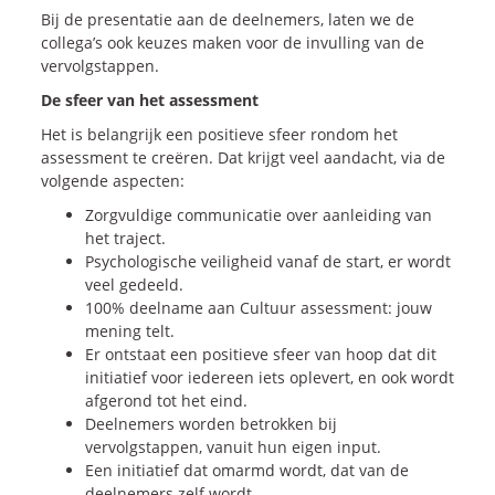
Bij de presentatie aan de deelnemers, laten we de
collega’s ook keuzes maken voor de invulling van de
vervolgstappen.
De sfeer van het assessment
Het is belangrijk een positieve sfeer rondom het
assessment te creëren. Dat krijgt veel aandacht, via de
volgende aspecten:
Zorgvuldige communicatie over aanleiding van
het traject.
Psychologische veiligheid vanaf de start, er wordt
veel gedeeld.
100% deelname aan Cultuur assessment: jouw
mening telt.
Er ontstaat een positieve sfeer van hoop dat dit
initiatief voor iedereen iets oplevert, en ook wordt
afgerond tot het eind.
Deelnemers worden betrokken bij
vervolgstappen, vanuit hun eigen input.
Een initiatief dat omarmd wordt, dat van de
deelnemers zelf wordt.