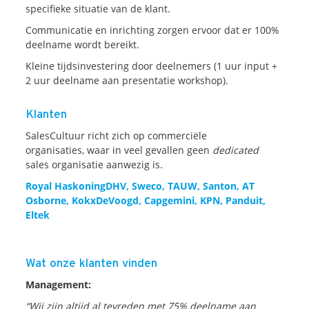
specifieke situatie van de klant.
Communicatie en inrichting zorgen ervoor dat er 100%
deelname wordt bereikt.
Kleine tijdsinvestering door deelnemers (1 uur input +
2 uur deelname aan presentatie workshop).
Klanten
SalesCultuur richt zich op commerciële
organisaties, waar in veel gevallen geen
dedicated
sales organisatie aanwezig is.
Royal HaskoningDHV, Sweco, TAUW, Santon, AT
Osborne, KokxDeVoogd, Capgemini, KPN, Panduit,
Eltek
Wat onze klanten vinden
Management:
“Wij zijn altijd al tevreden met 75% deelname aan