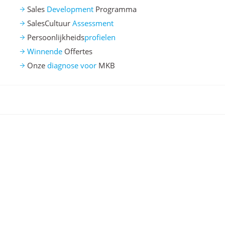
Sales
Development
Programma
SalesCultuur
Assessment
Persoonlijkheids
profielen
Winnende
Offertes
Onze
diagnose voor
MKB