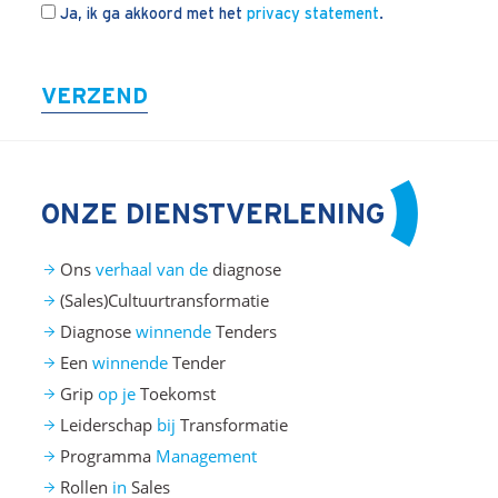
Ja, ik ga akkoord met het
privacy statement
.
VERZEND
ONZE DIENSTVERLENING
Ons
verhaal van de
diagnose
(Sales)Cultuurtransformatie
Diagnose
winnende
Tenders
Een
winnende
Tender
Grip
op je
Toekomst
Leiderschap
bij
Transformatie
Programma
Management
Rollen
in
Sales