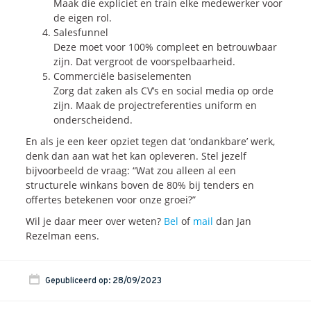
Maak die expliciet en train elke medewerker voor
de eigen rol.
Salesfunnel
Deze moet voor 100% compleet en betrouwbaar
zijn. Dat vergroot de voorspelbaarheid.
Commerciële basiselementen
Zorg dat zaken als CV’s en social media op orde
zijn. Maak de projectreferenties uniform en
onderscheidend.
En als je een keer opziet tegen dat ‘ondankbare’ werk,
denk dan aan wat het kan opleveren. Stel jezelf
bijvoorbeeld de vraag: “Wat zou alleen al een
structurele winkans boven de 80% bij tenders en
offertes betekenen voor onze groei?”
Wil je daar meer over weten?
Bel
of
mail
dan Jan
Rezelman eens.
Gepubliceerd op: 28/09/2023