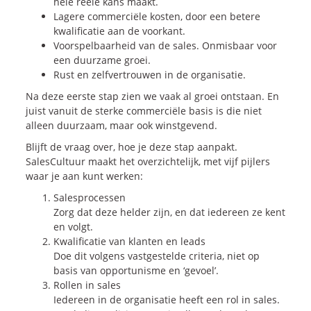
hele reële kans maakt.
Lagere commerciële kosten, door een betere
kwalificatie aan de voorkant.
Voorspelbaarheid van de sales. Onmisbaar voor
een duurzame groei.
Rust en zelfvertrouwen in de organisatie.
Na deze eerste stap zien we vaak al groei ontstaan. En
juist vanuit de sterke commerciële basis is die niet
alleen duurzaam, maar ook winstgevend.
Blijft de vraag over, hoe je deze stap aanpakt.
SalesCultuur maakt het overzichtelijk, met vijf pijlers
waar je aan kunt werken:
Salesprocessen
Zorg dat deze helder zijn, en dat iedereen ze kent
en volgt.
Kwalificatie van klanten en leads
Doe dit volgens vastgestelde criteria, niet op
basis van opportunisme en ‘gevoel’.
Rollen in sales
Iedereen in de organisatie heeft een rol in sales.