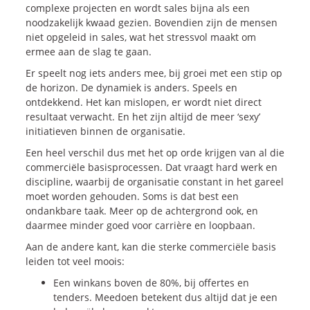
complexe projecten en wordt sales bijna als een
noodzakelijk kwaad gezien. Bovendien zijn de mensen
niet opgeleid in sales, wat het stressvol maakt om
ermee aan de slag te gaan.
Er speelt nog iets anders mee, bij groei met een stip op
de horizon. De dynamiek is anders. Speels en
ontdekkend. Het kan mislopen, er wordt niet direct
resultaat verwacht. En het zijn altijd de meer ‘sexy’
initiatieven binnen de organisatie.
Een heel verschil dus met het op orde krijgen van al die
commerciële basisprocessen. Dat vraagt hard werk en
discipline, waarbij de organisatie constant in het gareel
moet worden gehouden. Soms is dat best een
ondankbare taak. Meer op de achtergrond ook, en
daarmee minder goed voor carrière en loopbaan.
Aan de andere kant, kan die sterke commerciële basis
leiden tot veel moois:
Een winkans boven de 80%, bij offertes en
tenders. Meedoen betekent dus altijd dat je een