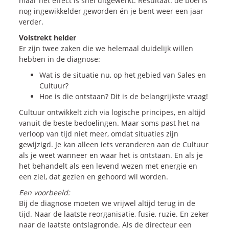
maar het effect is snel uitgewerkt. Resultaat: de boel is
nog ingewikkelder geworden én je bent weer een jaar
verder.
Volstrekt helder
Er zijn twee zaken die we helemaal duidelijk willen
hebben in de diagnose:
Wat is de situatie nu, op het gebied van Sales en
Cultuur?
Hoe is die ontstaan? Dit is de belangrijkste vraag!
Cultuur ontwikkelt zich via logische principes, en altijd
vanuit de beste bedoelingen. Maar soms past het na
verloop van tijd niet meer, omdat situaties zijn
gewijzigd. Je kan alleen iets veranderen aan de Cultuur
als je weet wanneer en waar het is ontstaan. En als je
het behandelt als een levend wezen met energie en
een ziel, dat gezien en gehoord wil worden.
Een voorbeeld:
Bij de diagnose moeten we vrijwel altijd terug in de
tijd. Naar de laatste reorganisatie, fusie, ruzie. En zeker
naar de laatste ontslagronde. Als de directeur een