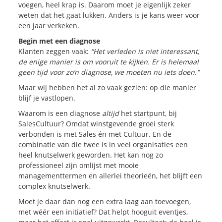
voegen, heel krap is. Daarom moet je eigenlijk zeker
weten dat het gaat lukken. Anders is je kans weer voor
een jaar verkeken.
Begin met een diagnose
Klanten zeggen vaak:
“Het verleden is niet interessant,
de enige manier is om vooruit te kijken. Er is helemaal
geen tijd voor zo’n diagnose, we moeten nu iets doen.”
Maar wij hebben het al zo vaak gezien: op die manier
blijf je vastlopen.
Waarom is een diagnose
altijd
het startpunt, bij
SalesCultuur? Omdat winstgevende groei sterk
verbonden is met Sales én met Cultuur. En de
combinatie van die twee is in veel organisaties een
heel knutselwerk geworden. Het kan nog zo
professioneel zijn omlijst met mooie
managementtermen en allerlei theorieën, het blijft een
complex knutselwerk.
Moet je daar dan nog een extra laag aan toevoegen,
met wéér een initiatief? Dat helpt hooguit eventjes,