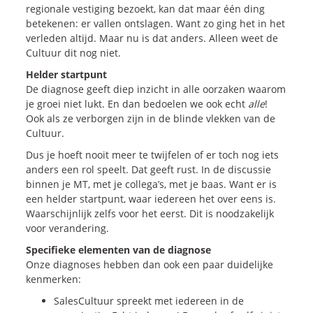
regionale vestiging bezoekt, kan dat maar één ding
betekenen: er vallen ontslagen. Want zo ging het in het
verleden altijd. Maar nu is dat anders. Alleen weet de
Cultuur dit nog niet.
Helder startpunt
De diagnose geeft diep inzicht in alle oorzaken waarom
je groei niet lukt. En dan bedoelen we ook echt
alle
!
Ook als ze verborgen zijn in de blinde vlekken van de
Cultuur.
Dus je hoeft nooit meer te twijfelen of er toch nog iets
anders een rol speelt. Dat geeft rust. In de discussie
binnen je MT, met je collega’s, met je baas. Want er is
een helder startpunt, waar iedereen het over eens is.
Waarschijnlijk zelfs voor het eerst. Dit is noodzakelijk
voor verandering.
Specifieke elementen van de diagnose
Onze diagnoses hebben dan ook een paar duidelijke
kenmerken:
SalesCultuur spreekt met iedereen in de