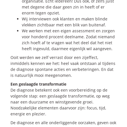
organisatie. Echt iedereen! Dus ook, of zelfs juist
met degene die daar geen zin in heeft of er
enorm tegen opziet.
Wij interviewen ook klanten en maken blinde
vlekken zichtbaar met een blik van buitenaf.
We werken met een eigen assessment en zorgen
voor honderd procent deelname. Zodat niemand
zich hoeft af te vragen wat het deel dat het niet
heeft ingevuld, daarmee eigenlijk wil aangeven.
Ooit werden we zelf verrast door een zijeffect,
inmiddels kennen we het: heel vaak ontstaan al tijdens
de diagnose spontane acties en verbeteringen. En dat
is natuurlijk mooi meegenomen.
Een geslaagde transformatie
De diagnose betekent ook een voorbereiding op de
volgende stap: een geslaagde transformatie, op weg
naar een duurzame en winstgevende groei.
Noodzakelijke elementen daarvoor zijn: focus, tijd,
energie en plezier.
De diagnose en alle onderliggende oorzaken, geven ook