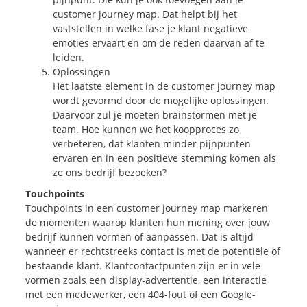
customer journey map. Dat helpt bij het
vaststellen in welke fase je klant negatieve
emoties ervaart en om de reden daarvan af te
leiden.
Oplossingen
Het laatste element in de customer journey map
wordt gevormd door de mogelijke oplossingen.
Daarvoor zul je moeten brainstormen met je
team. Hoe kunnen we het koopproces zo
verbeteren, dat klanten minder pijnpunten
ervaren en in een positieve stemming komen als
ze ons bedrijf bezoeken?
Touchpoints
Touchpoints in een customer journey map markeren
de momenten waarop klanten hun mening over jouw
bedrijf kunnen vormen of aanpassen. Dat is altijd
wanneer er rechtstreeks contact is met de potentiële of
bestaande klant. Klantcontactpunten zijn er in vele
vormen zoals een display-advertentie, een interactie
met een medewerker, een 404-fout of een Google-