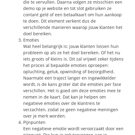
die te vervullen. Daarna volgen ze misschien een
demo op je website en tot slot gebruiken ze
contant geld of een betaalkaart om hun aankoop
te doen. Dit element verkent dus de
verschillende manieren waarop jouw klanten het
doel bereiken.
Emoties
Wat heel belangrijk is: jouw klanten lossen hun
probleem op als ze het doel bereiken. Of het nu
iets groots of kleins is. Dit zal vrijwel zeker tijdens
het proces al bepaalde emoties oproepen:
opluchting, geluk, opwinding of bezorgdheid.
Naarmate een traject langer en ingewikkelder
wordt, is de kans groter dat die emoties per fase
verschillen. Het is goed om deze emoties mee te
nemen in de kaart. Dat kan je helpen om
negatieve emoties over de klantreis te
verzachten, zodat ze geen negatieve meningen
over je merk worden.
Pijnpunten
Een negatieve emotie wordt veroorzaakt door een
pijnpunt. Die kun je ook toevoegen aan je