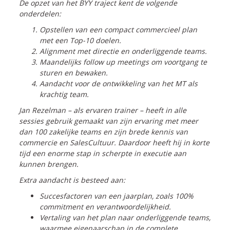
De opzet van het BYY traject kent de volgende
onderdelen:
Opstellen van een compact commercieel plan
met een Top-10 doelen.
Alignment met directie en onderliggende teams.
Maandelijks follow up meetings om voortgang te
sturen en bewaken.
Aandacht voor de ontwikkeling van het MT als
krachtig team.
Jan Rezelman – als ervaren trainer – heeft in alle
sessies gebruik gemaakt van zijn ervaring met meer
dan 100 zakelijke teams en zijn brede kennis van
commercie en SalesCultuur. Daardoor heeft hij in korte
tijd een enorme stap in scherpte in executie aan
kunnen brengen.
Extra aandacht is besteed aan:
Succesfactoren van een jaarplan, zoals 100%
commitment en verantwoordelijkheid.
Vertaling van het plan naar onderliggende teams,
waarmee eigenaarschap in de complete