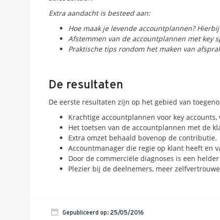
Extra aandacht is besteed aan:
Hoe maak je levende accountplannen? Hierbij 
Afstemmen van de accountplannen met key spel
Praktische tips rondom het maken van afspra
De resultaten
De eerste resultaten zijn op het gebied van toegen
Krachtige accountplannen voor key accounts, w
Het toetsen van de accountplannen met de kla
Extra omzet behaald bovenop de contributie.
Accountmanager die regie op klant heeft en va
Door de commerciële diagnoses is een helder
Plezier bij de deelnemers, meer zelfvertrouwe
Gepubliceerd op: 25/05/2016