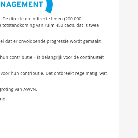
ANAGEMENT
n.
De directe en indirecte leden (200.000
 totstandkoming van ruim 450 cao’s, dat is twee
voel dat er onvoldoende progressie wordt gemaakt
 contributie – is belangrijk voor de continuïteit
voor hun contributie. Dat ontbreekt regelmatig, wat
egroting van AWVN.
and.