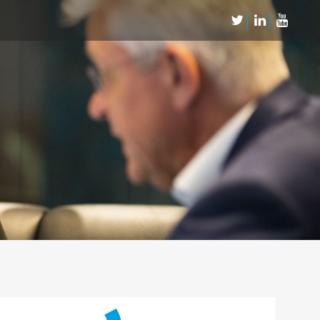
Neem Contact op
Contact
Inschrijven SalesCultuur-nieuws