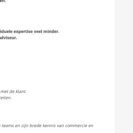
en.
uele expertise veel minder.
adviseur.
 met de klant.
eiten.
jke teams en zijn brede kennis van commercie en