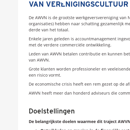
VAN VERENIGINGSCULTUU
De AWVN is de grootste werkgeversvereniging van 
organisaties) hebben naar schatting gezamenlijk me
derde van het totaal.
Enkele jaren geleden is accountmanagement ingevoer
met de verdere commerciële ontwikkeling.
Leden van AWVN betalen contributie en kunnen betaa
van AWVN.
Grote klanten worden professioneler en veeleisende
een risico vormt.
De economische crisis heeft een rem gezet op de a
AWVN heeft meer dan honderd adviseurs die commerc
Doelstellingen
De belangrijkste doelen waarmee dit traject AWVN