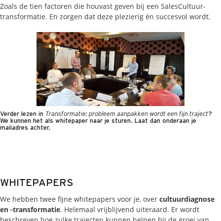
Zoals de tien factoren die houvast geven bij een SalesCultuur-
transformatie. En zorgen dat deze plezierig én succesvol wordt.
Verder lezen in
Transformatie: probleem aanpakken wordt een fijn traject
?
We kunnen het als whitepaper naar je sturen. Laat dan onderaan je
mailadres achter.
WHITEPAPERS
We hebben twee fijne whitepapers voor je, over
cultuurdiagnose
en -transformatie
. Helemaal vrijblijvend uiteraard. Er wordt
beschreven hoe zulke trajecten kunnen helpen bij de groei van