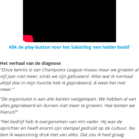
Klik de play-button voor het SalesVlog ‘een helder beeld’
Het verhaal van de diagnose
“Onze kennis is van Champions League-niveau maar we groeien al
vijf jaar niet meer, sinds we zijn gefuseerd. Alles wat ik normaal
altijd doe in mijn functie heb ik geprobeerd, ik weet het niet
meer.”
“De organisatie is aan alle kanten vastgelopen. We hebben al van
alles geprobeerd en durven niet meer te groeien. Hoe komen we
hieruit?”
“Het bedrijf heb ik overgenomen van m’n vader. Hij was de
oprichter en heeft enorm zijn stempel gedrukt op de cultuur. Nu
ben ik waanzinnig druk met van alles. Dat zou ik heel graag