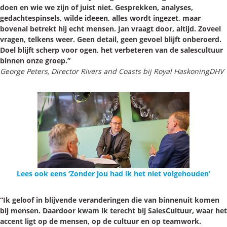
doen en wie we zijn of juist niet. Gesprekken, analyses,
gedachtespinsels, wilde ideeen, alles wordt ingezet, maar
bovenal betrekt hij echt mensen. Jan vraagt door, altijd. Zoveel
vragen, telkens weer. Geen detail, geen gevoel blijft onberoerd.
Doel blijft scherp voor ogen, het verbeteren van de salescultuur
binnen onze groep.”
George Peters, Director Rivers and Coasts bij Royal HaskoningDHV
Lees ook eens ‘Zonder jou had ik het niet volgehouden’
“Ik geloof in blijvende veranderingen die van binnenuit komen
bij mensen. Daardoor kwam ik terecht bij SalesCultuur, waar het
accent ligt op de mensen, op de cultuur en op teamwork.