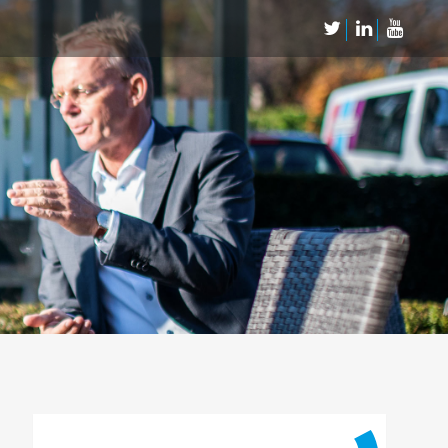
Neem Contact op
Contact
Inschrijven SalesCultuur-nieuws