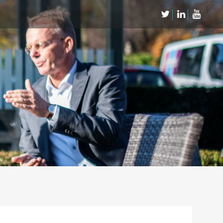
Neem Contact op
Contact
Inschrijven SalesCultuur-nieuws