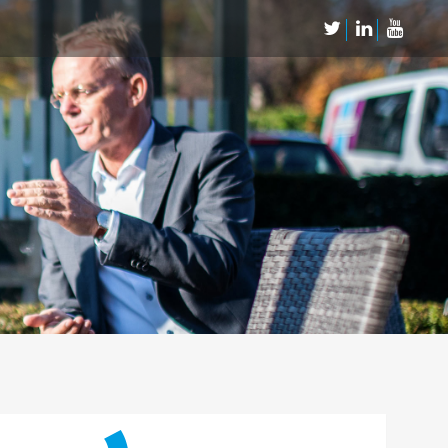
Neem Contact op
Contact
Inschrijven SalesCultuur-nieuws