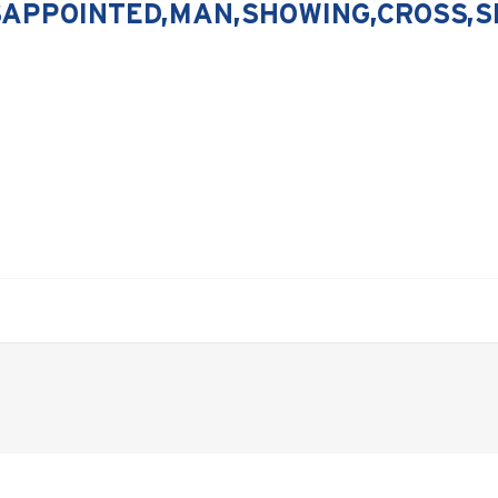
ISAPPOINTED,MAN,SHOWING,CROSS,S