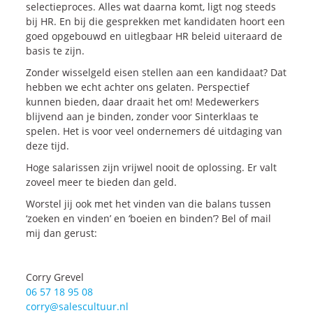
selectieproces. Alles wat daarna komt, ligt nog steeds
bij HR. En bij die gesprekken met kandidaten hoort een
goed opgebouwd en uitlegbaar HR beleid uiteraard de
basis te zijn.
Zonder wisselgeld eisen stellen aan een kandidaat? Dat
hebben we echt achter ons gelaten. Perspectief
kunnen bieden, daar draait het om! Medewerkers
blijvend aan je binden, zonder voor Sinterklaas te
spelen. Het is voor veel ondernemers dé uitdaging van
deze tijd.
Hoge salarissen zijn vrijwel nooit de oplossing. Er valt
zoveel meer te bieden dan geld.
Worstel jij ook met het vinden van die balans tussen
‘zoeken en vinden’ en ‘boeien en binden’? Bel of mail
mij dan gerust:
Corry Grevel
06 57 18 95 08
corry@salescultuur.nl