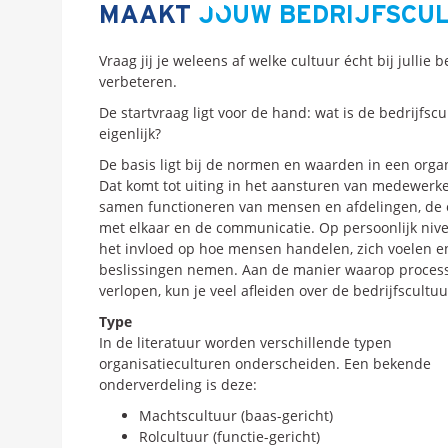
MAAKT
JOUW BEDRIJFSCUL
Vraag jij je weleens af welke cultuur écht bij jullie 
verbeteren.
De startvraag ligt voor de hand: wat is de bedrijfscu
eigenlijk?
De basis ligt bij de normen en waarden in een organ
Dat komt tot uiting in het aansturen van medewerke
samen functioneren van mensen en afdelingen, d
met elkaar en de communicatie. Op persoonlijk niv
het invloed op hoe mensen handelen, zich voelen e
beslissingen nemen. Aan de manier waarop proces
verlopen, kun je veel afleiden over de bedrijfscultuu
Type
In de literatuur worden verschillende typen
organisatieculturen onderscheiden. Een bekende
onderverdeling is deze:
Machtscultuur (baas-gericht)
Rolcultuur (functie-gericht)