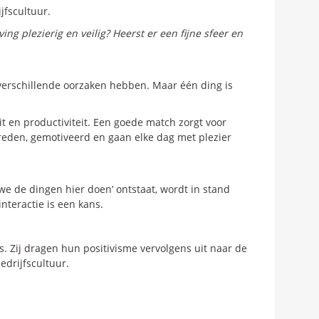
jfscultuur.
 plezierig en veilig? Heerst er een fijne sfeer en
 verschillende oorzaken hebben. Maar één ding is
t en productiviteit. Een goede match zorgt voor
evreden, gemotiveerd en gaan elke dag met plezier
 de dingen hier doen’ ontstaat, wordt in stand
nteractie is een kans.
 Zij dragen hun positivisme vervolgens uit naar de
edrijfscultuur.