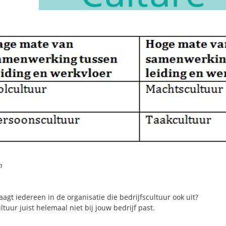
n
aagt iedereen in de organisatie die bedrijfscultuur ook uit?
tuur juist helemaal niet bij jouw bedrijf past.