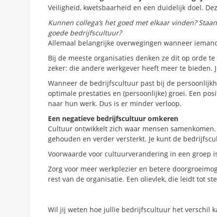
Veiligheid, kwetsbaarheid en een duidelijk doel. De
Kunnen collega’s het goed met elkaar vinden? Staan
goede bedrijfscultuur?
Allemaal belangrijke overwegingen wanneer iemand
Bij de meeste organisaties denken ze dit op orde t
zeker: die andere werkgever heeft meer te bieden. 
Wanneer de bedrijfscultuur past bij de persoonlijkh
optimale prestaties en (persoonlijke) groei. Een pos
naar hun werk. Dus is er minder verloop.
Een negatieve bedrijfscultuur omkeren
Cultuur ontwikkelt zich waar mensen samenkomen. Z
gehouden en verder versterkt. Je kunt de bedrijfscu
Voorwaarde voor cultuurverandering in een groep is
Zorg voor meer werkplezier en betere doorgroeimoge
rest van de organisatie. Een olievlek, die leidt to
Wil jij weten hoe jullie bedrijfscultuur het versch