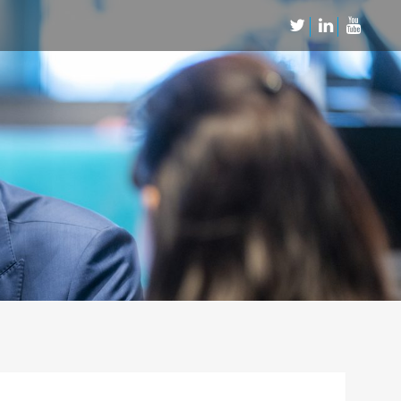
Neem Contact op
Contact
Inschrijven SalesCultuur-nieuws