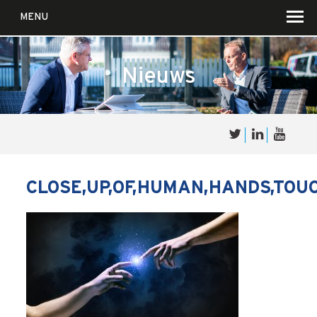
MENU
Nieuws
Over
Sales
cultuur
CLOSE,UP,OF,HUMAN,HANDS,TOUC
Waar wij in geloven …
Voor wie?
Iets over joúw SalesCultuur
De partners