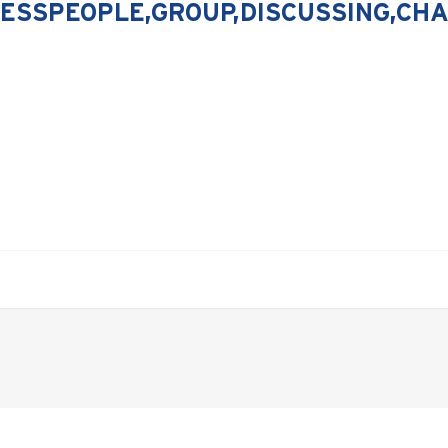
INESSPEOPLE,GROUP,DISCUSSING,CH