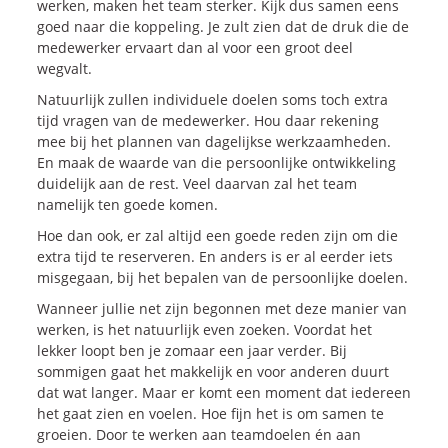
werken, maken het team sterker. Kijk dus samen eens
goed naar die koppeling. Je zult zien dat de druk die de
medewerker ervaart dan al voor een groot deel
wegvalt.
Natuurlijk zullen individuele doelen soms toch extra
tijd vragen van de medewerker. Hou daar rekening
mee bij het plannen van dagelijkse werkzaamheden.
En maak de waarde van die persoonlijke ontwikkeling
duidelijk aan de rest. Veel daarvan zal het team
namelijk ten goede komen.
Hoe dan ook, er zal altijd een goede reden zijn om die
extra tijd te reserveren. En anders is er al eerder iets
misgegaan, bij het bepalen van de persoonlijke doelen.
Wanneer jullie net zijn begonnen met deze manier van
werken, is het natuurlijk even zoeken. Voordat het
lekker loopt ben je zomaar een jaar verder. Bij
sommigen gaat het makkelijk en voor anderen duurt
dat wat langer. Maar er komt een moment dat iedereen
het gaat zien en voelen. Hoe fijn het is om samen te
groeien. Door te werken aan teamdoelen én aan