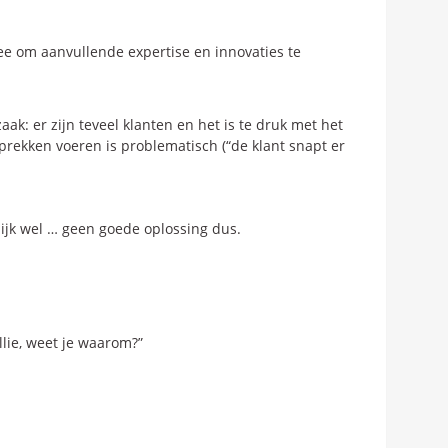
ee om aanvullende expertise en innovaties te
k: er zijn teveel klanten en het is te druk met het
prekken voeren is problematisch (“de klant snapt er
jk wel … geen goede oplossing dus.
llie, weet je waarom?”