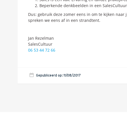
Beperkende denkbeelden in een SalesCultuur zi
Dus: gebruik deze zomer eens in om te kijken naar j
spreken we eens af in een strandtent.
Jan Rezelman
SalesCultuur
06 53 44 72 66
Gepubliceerd op: 11/08/2017