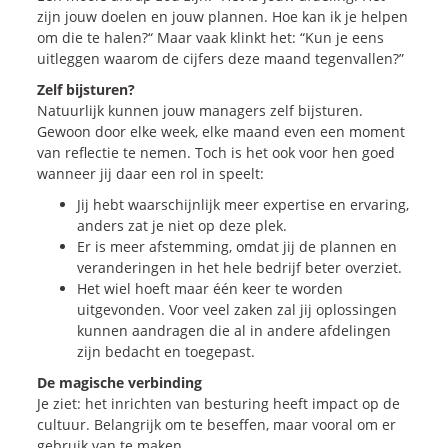
zijn jouw doelen en jouw plannen. Hoe kan ik je helpen
om die te halen?“ Maar vaak klinkt het: “Kun je eens
uitleggen waarom de cijfers deze maand tegenvallen?”
Zelf bijsturen?
Natuurlijk kunnen jouw managers zelf bijsturen.
Gewoon door elke week, elke maand even een moment
van reflectie te nemen. Toch is het ook voor hen goed
wanneer jij daar een rol in speelt:
Jij hebt waarschijnlijk meer expertise en ervaring,
anders zat je niet op deze plek.
Er is meer afstemming, omdat jij de plannen en
veranderingen in het hele bedrijf beter overziet.
Het wiel hoeft maar één keer te worden
uitgevonden. Voor veel zaken zal jij oplossingen
kunnen aandragen die al in andere afdelingen
zijn bedacht en toegepast.
De magische verbinding
Je ziet: het inrichten van besturing heeft impact op de
cultuur. Belangrijk om te beseffen, maar vooral om er
gebruik van te maken.