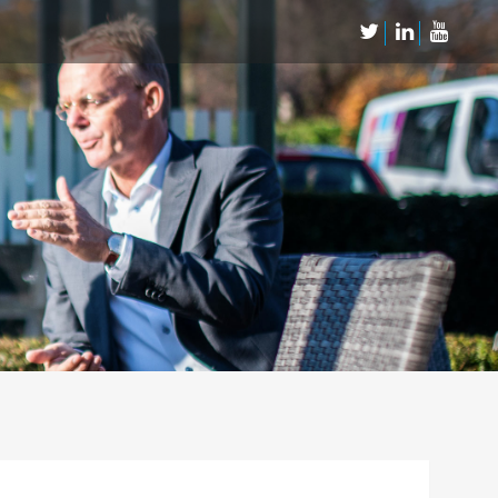
Neem Contact op
Contact
Inschrijven SalesCultuur-nieuws