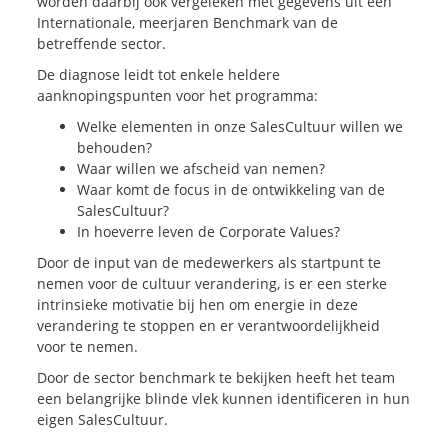
worden daarbij ook vergeleken met gegevens uit een
Internationale, meerjaren Benchmark van de
betreffende sector.
De diagnose leidt tot enkele heldere
aanknopingspunten voor het programma:
Welke elementen in onze SalesCultuur willen we
behouden?
Waar willen we afscheid van nemen?
Waar komt de focus in de ontwikkeling van de
SalesCultuur?
In hoeverre leven de Corporate Values?
Door de input van de medewerkers als startpunt te
nemen voor de cultuur verandering, is er een sterke
intrinsieke motivatie bij hen om energie in deze
verandering te stoppen en er verantwoordelijkheid
voor te nemen.
Door de sector benchmark te bekijken heeft het team
een belangrijke blinde vlek kunnen identificeren in hun
eigen SalesCultuur.