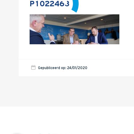
P1022463
Gepubliceerd op: 24/01/2020