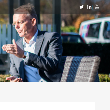
Neem Contact op
Contact
Inschrijven SalesCultuur-nieuws