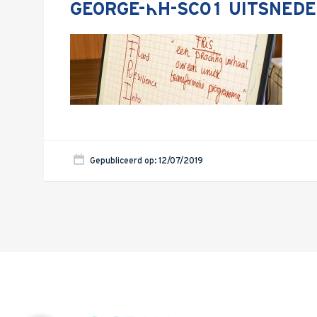
GEORGE-RH-SC01 UITSNED
Gepubliceerd op: 12/07/2019