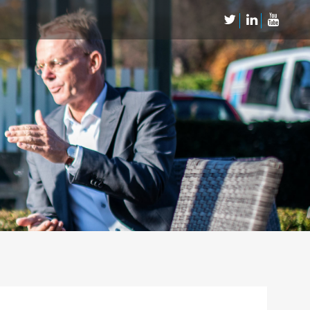
Neem Contact op
Contact
Inschrijven SalesCultuur-nieuws