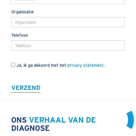
Blogs
Organisatie
Vlogs
Cases
Telefoon
Neem Contact op
Contact
Ja, ik ga akkoord met het
privacy statement
.
Inschrijven SalesCultuur-nieuws
VERZEND
ONS
VERHAAL VAN DE
DIAGNOSE