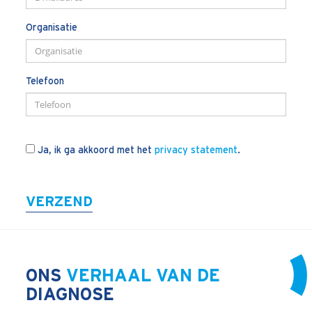
Blogs
Organisatie
Vlogs
Cases
Telefoon
Neem Contact op
Contact
Ja, ik ga akkoord met het
privacy statement
.
Inschrijven SalesCultuur-nieuws
VERZEND
ONS
VERHAAL VAN DE
DIAGNOSE