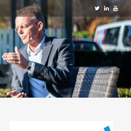
Neem Contact op
Contact
Inschrijven SalesCultuur-nieuws