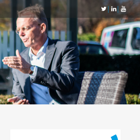
Neem Contact op
Contact
Inschrijven SalesCultuur-nieuws