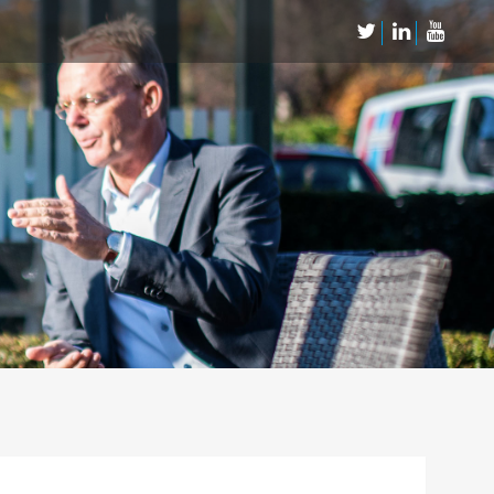
Neem Contact op
Contact
Inschrijven SalesCultuur-nieuws