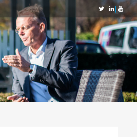
Neem Contact op
Contact
Inschrijven SalesCultuur-nieuws