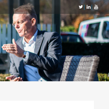
Neem Contact op
Contact
Inschrijven SalesCultuur-nieuws