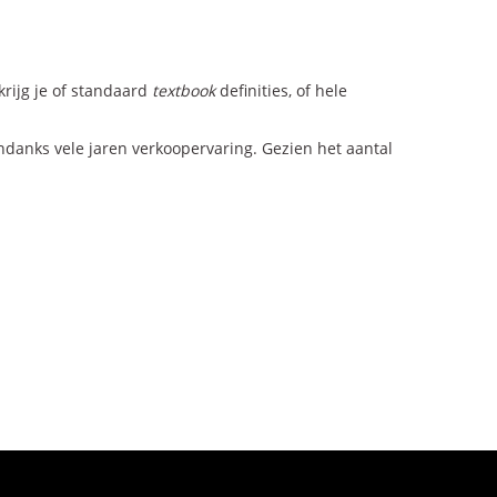
krijg je of standaard
textbook
definities, of hele
anks vele jaren verkoopervaring. Gezien het aantal