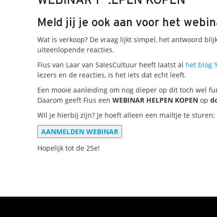
WEBINAR HELPEN KOPEN
Meld jij je ook aan voor het webi
Wat is verkoop? De vraag lijkt simpel, het antwoord bli
uiteenlopende reacties.
Fius van Laar van SalesCultuur heeft laatst al
het blog 
lezers en de reacties, is het iets dat echt leeft.
Een mooie aanleiding om nog dieper op dit toch wel 
Daarom geeft Fius een
WEBINAR HELPEN KOPEN
op
d
Wil je hierbij zijn? Je hoeft alleen een mailtje te sturen:
AANMELDEN WEBINAR
Hopelijk tot de 25e!