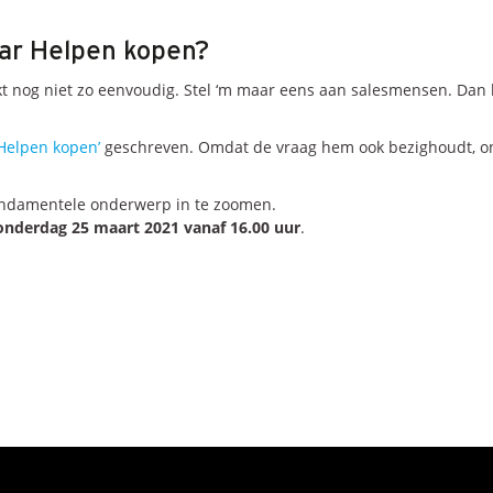
nar Helpen kopen?
jkt nog niet zo eenvoudig. Stel ‘m maar eens aan salesmensen. Dan 
‘Helpen kopen’
geschreven. Omdat de vraag hem ook bezighoudt, ond
fundamentele onderwerp in te zoomen.
onderdag 25 maart 2021 vanaf 16.00 uur
.