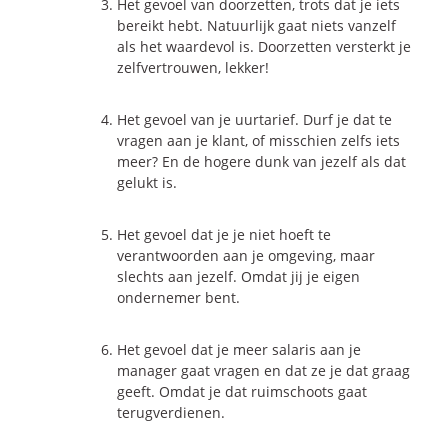
Het gevoel van doorzetten, trots dat je iets
bereikt hebt. Natuurlijk gaat niets vanzelf
Blogs
als het waardevol is. Doorzetten versterkt je
Vlogs
zelfvertrouwen, lekker!
Cases
Het gevoel van je uurtarief. Durf je dat te
vragen aan je klant, of misschien zelfs iets
Neem Contact op
meer? En de hogere dunk van jezelf als dat
gelukt is.
Contact
Het gevoel dat je je niet hoeft te
Inschrijven SalesCultuur-nieuws
verantwoorden aan je omgeving, maar
slechts aan jezelf. Omdat jij je eigen
ondernemer bent.
Het gevoel dat je meer salaris aan je
manager gaat vragen en dat ze je dat graag
geeft. Omdat je dat ruimschoots gaat
terugverdienen.